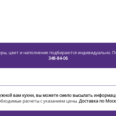
меры, цвет и наполнение подбираются индивидуально. 
348-84-06
 нужной вам кухни, вы можете смело высылать информац
обходимые расчеты с указанием цены.
Доставка по Моск