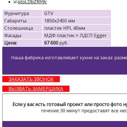
Фурнитура
GTV
Габариты:
1850х2450 мм
Столешница
пластик HPL 40мм
Фасады
МДФ пластик + ЛДСП Egger
Цена:
67 600
руб.
Наша фабрика изготавливает кухни на заказ: раз
ЗАКАЗАТЬ ЗВОНОК
ВЫЗВАТЬ ЗАМЕРЩИКА
Если у вас есть готовый проект или просто фото
течение 30 минут предоставят все не