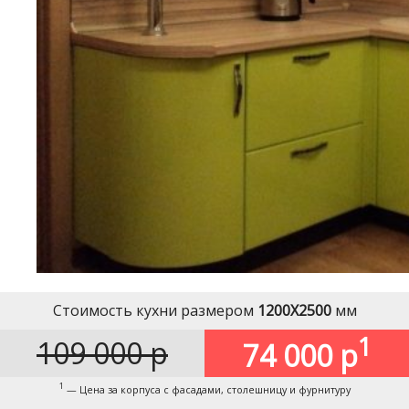
Стоимость кухни размером
1200Х2500
мм
1
109 000 р
74 000 р
1
— Цена за корпуса с фасадами, столешницу и фурнитуру