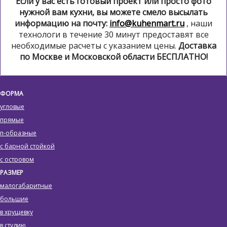
Если у вас есть готовый проект или просто фото
нужной вам кухни, вы можете смело высылать
информацию на почту:
info@kuhenmart.ru
, наши
технологи в течение 30 минут предоставят все
необходимые расчеты с указанием цены.
Доставка
по Москве и Московской области БЕСПЛАТНО!
ФОРМА
угловые
прямые
п-образные
с барной стойкой
с островом
РАЗМЕР
малогабаритные
большие
в хрущевку
в студию