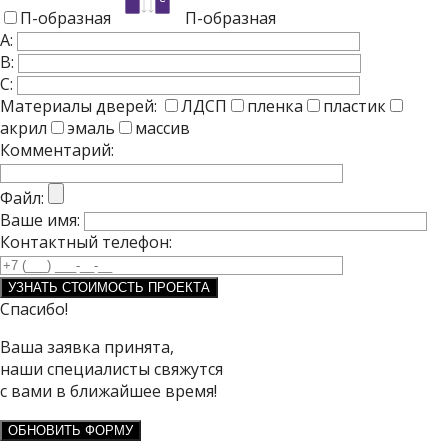
П-образная
П-образная
A:
B:
C:
Материалы дверей:
ЛДСП
пленка
пластик
акрил
эмаль
массив
Комментарий:
Файл:
Ваше имя:
Контактный телефон:
Спасибо!
Ваша заявка принята,
наши специалисты свяжутся
с вами в ближайшее время!
ОБНОВИТЬ ФОРМУ