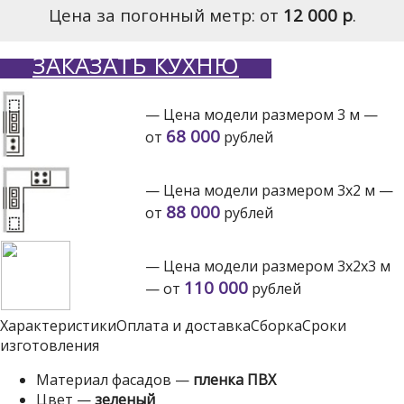
Цена за погонный метр: от
12 000 р
.
ЗАКАЗАТЬ КУХНЮ
— Цена модели размером 3 м —
68 000
от
рублей
— Цена модели размером 3х2 м —
88 000
от
рублей
— Цена модели размером 3х2х3 м
110 000
— от
рублей
Характеристики
Оплата и доставка
Сборка
Сроки
изготовления
Материал фасадов —
пленка ПВХ
Цвет —
зеленый