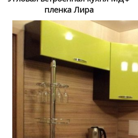
пленка Лира