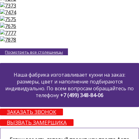
73
74
75
76
77
78
Посмотреть все столешницы
Наша фабрика изготавливает кухни на заказ:
размеры, цвет и наполнение подбираются
индивидуально. По всем вопросам обращайтесь по
телефону
+7 (499) 348-84-06
ЗАКАЗАТЬ ЗВОНОК
ВЫЗВАТЬ ЗАМЕРЩИКА