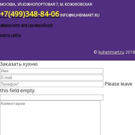
МОСКВА, УЛ.ЮЖНОПОРТОВАЯ 7, М. КОЖУХОВСКАЯ
+7(499)348-84-06
INFO@KUHENMART.RU
двери-купе для гардеробной
карта сайта
©
kuhenmart.ru
2018
Заказать кухню
Please leave
this field empty.