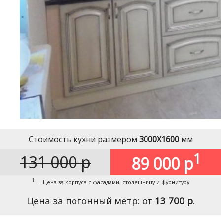
Стоимость кухни размером
3000Х1600
мм
1
131 000 р
89 000 р
1
— Цена за корпуса с фасадами, столешницу и фурнитуру
Цена за погонный метр: от
13 700 р
.