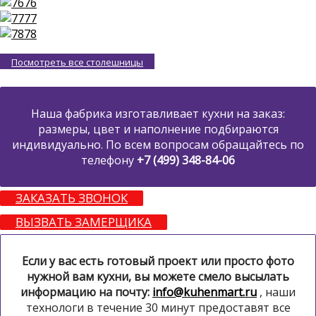
76
77
78
Посмотреть все столешницы
Наша фабрика изготавливает кухни на заказ:
размеры, цвет и наполнение подбираются
индивидуально. По всем вопросам обращайтесь по
телефону
+7 (499) 348-84-06
ЗАКАЗАТЬ ЗВОНОК
ВЫЗВАТЬ ЗАМЕРЩИКА
Если у вас есть готовый проект или просто фото
нужной вам кухни, вы можете смело высылать
информацию на почту:
info@kuhenmart.ru
, наши
технологи в течение 30 минут предоставят все