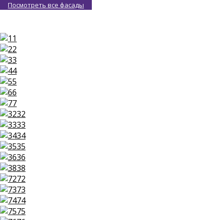
Посмотреть все фасады
1
2
3
4
5
6
7
32
33
34
35
36
38
72
73
74
75