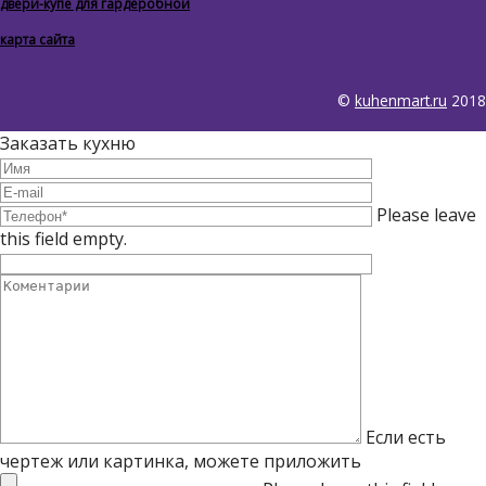
двери-купе для гардеробной
карта сайта
©
kuhenmart.ru
2018
Заказать кухню
Please leave
this field empty.
Если есть
чертеж или картинка, можете приложить