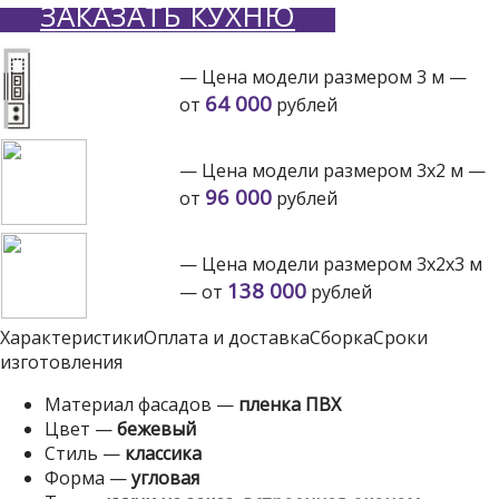
ЗАКАЗАТЬ КУХНЮ
— Цена модели размером 3 м —
64 000
от
рублей
— Цена модели размером 3х2 м —
96 000
от
рублей
— Цена модели размером 3х2х3 м
138 000
— от
рублей
Характеристики
Оплата и доставка
Сборка
Сроки
изготовления
Материал фасадов —
пленка ПВХ
Цвет —
бежевый
Стиль —
классика
Форма —
угловая