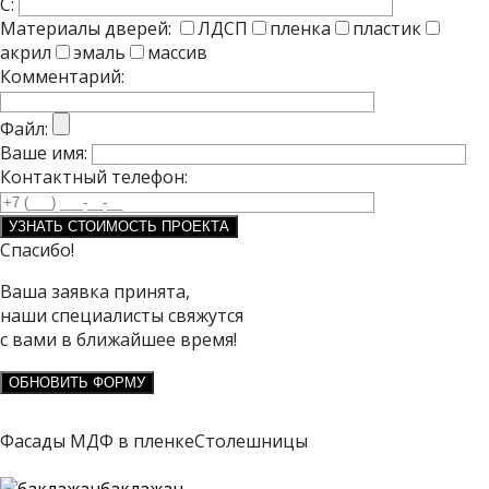
C:
Материалы дверей:
ЛДСП
пленка
пластик
акрил
эмаль
массив
Комментарий:
Файл:
Ваше имя:
Контактный телефон:
Спасибо!
Ваша заявка принята,
наши специалисты свяжутся
с вами в ближайшее время!
ОБНОВИТЬ ФОРМУ
Фасады МДФ в пленке
Столешницы