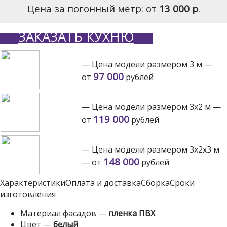
Цена за погонный метр: от
13 000 р
.
ЗАКАЗАТЬ КУХНЮ
— Цена модели размером 3 м —
97 000
от
рублей
— Цена модели размером 3х2 м —
119 000
от
рублей
— Цена модели размером 3х2х3 м
148 000
— от
рублей
Характеристики
Оплата и доставка
Сборка
Сроки
изготовления
Материал фасадов —
пленка ПВХ
Цвет —
белый