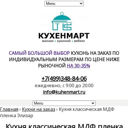
САМЫЙ БОЛЬШОЙ ВЫБОР
КУХОНЬ НА ЗАКАЗ ПО
ИНДИВИДУАЛЬНЫМ РАЗМЕРАМ ПО ЦЕНЕ НИЖЕ
РЫНОЧНОЙ
НА 30-35%
+7(499)348-84-06
ежедневно, с 9:00 до 20:00
info@kuhenmart.ru
Главная
›
Кухни на заказ
›
Кухня классическая МДФ
пленка Элизар
Кухня классическая МДФ пленка