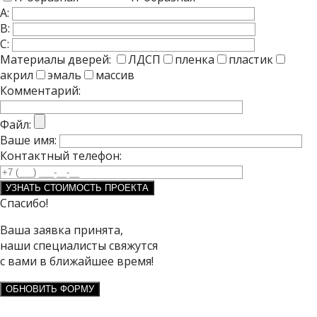
A:
B:
C:
Материалы дверей:
ЛДСП
пленка
пластик
акрил
эмаль
массив
Комментарий:
Файл:
Ваше имя:
Контактный телефон:
Спасибо!
Ваша заявка принята,
наши специалисты свяжутся
с вами в ближайшее время!
ОБНОВИТЬ ФОРМУ