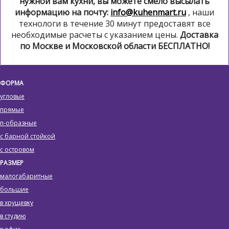
нужной вам кухни, вы можете смело высылать
информацию на почту:
info@kuhenmart.ru
, наши
технологи в течение 30 минут предоставят все
необходимые расчеты с указанием цены.
Доставка
по Москве и Московской области БЕСПЛАТНО!
ФОРМА
угловые
прямые
п-образные
с барной стойкой
с островом
РАЗМЕР
малогабаритные
большие
в хрущевку
в студию