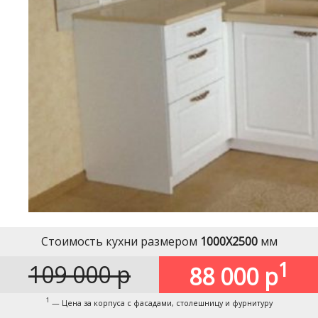
Стоимость кухни размером
1000Х2500
мм
1
109 000 р
88 000 р
1
— Цена за корпуса с фасадами, столешницу и фурнитуру